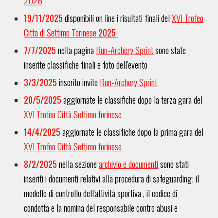
2026
19
/
11
/2025
disponibili on line i risultati finali del
XVI Trofeo
Citta di Settimo Torinese
2025
7/7/2025
nella pagina
Run-Archery Sprint
sono state
inserite classifiche finali e foto dell'evento
3
/
3
/2025
inserit
o invito
Run-Archery Sprint
2
0/5/2025
aggiornate le classifiche dopo la terza gara del
XVI Trofeo Città Settimo torinese
14
/
4
/2025
aggiornate le classifiche dopo la prima gara del
XVI Trofeo Città Settimo torinese
8/2/2025
nella sezione
archivio e documenti
sono stati
inseriti i documenti relativi alla procedura di safeguarding; il
modello di controllo dell'attività sportiva , il codice di
condotta e la nomina del responsabile contro abusi e