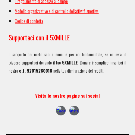
Il regolamento di accesso al campo
Modello organizzativo e di controllo dell'attività sportiva
Codice di condotta
Supportaci con il 5XMILLE
Il supporto dei nostri soci e amici è per noi fondamentale, se ne avrai il
piacere supportaci donando il tuo
5XMILLE
. Donare è semplice: inserisci il
nostro
c.f. 92015260018
nella tua dichiarazione dei redditi.
Visita le nostre pagine sui social