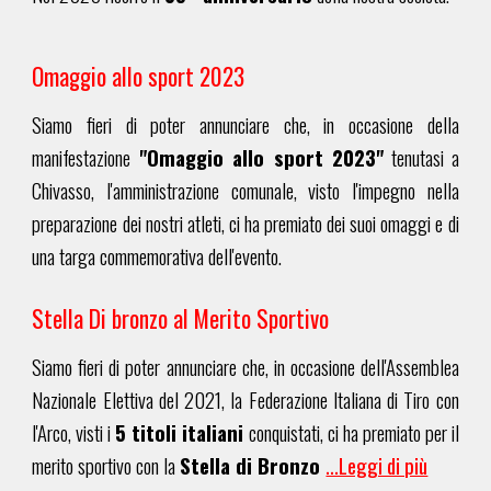
Omaggio allo sport 2023
Siamo fieri di poter annunciare che, in occasione dell
a
manifestazione
"Omaggio allo sport 2023"
tenutasi a
Chivasso
, l
'amministrazione comunale
, vist
o l'impegno nella
preparazione dei nostri atleti
, ci ha premiato
dei suoi omaggi e di
una targa commemorativa dell'evento.
Stella Di bronzo al Merito Sportivo
Siamo fieri di poter annunciare che, in occasione dell'Assemblea
Nazionale Elettiva del 2021, la Federazione Italiana di Tiro con
l'Arco, visti i
5 titoli italiani
conquistati, ci ha premiato per il
merito sportivo con la
Stella di Bronzo
...Leggi di più