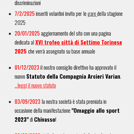
discriminazioni
7/2/2025
inseriti
volantini invito per le
gare
della stagione
2025
20
/01/202
5
aggiornamento del sito con una pagina
dedicata al
XVI trofeo città di Settimo Torinese
2025
che verrà assegnato su base annuale
0
1/12
/2023
il nostro consiglio direttivo ha approvato il
nuovo
Statuto della Compagnia Arcieri Varian
.
...
leggi il nuovo statuto
03
/0
9
/2023
la nostra società è stata premiata in
occasione della manifestazione
"Omaggio allo sport
2023"
di
Chivasso
!